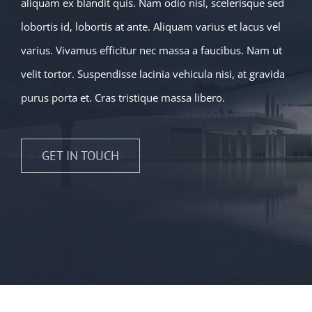
aliquam ex blandit quis. Nam odio nisl, scelerisque sed
lobortis id, lobortis at ante. Aliquam varius et lacus vel
varius. Vivamus efficitur nec massa a faucibus. Nam ut
velit tortor. Suspendisse lacinia vehicula nisi, at gravida
purus porta et. Cras tristique massa libero.
GET IN TOUCH