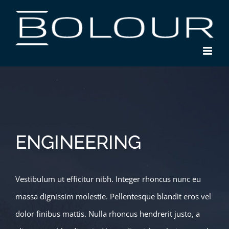
Skip
to
content
ENGINEERING
Vestibulum ut efficitur nibh. Integer rhoncus nunc eu
massa dignissim molestie. Pellentesque blandit eros vel
dolor finibus mattis. Nulla rhoncus hendrerit justo, a