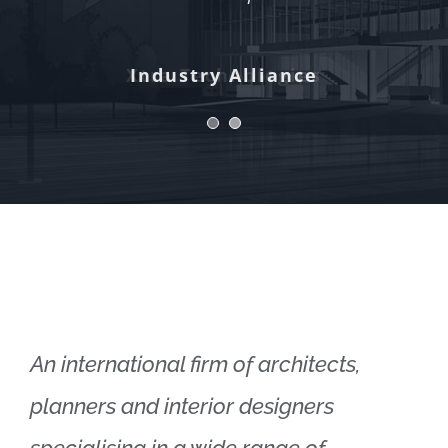
Xtra Technologies
Industry Alliance
An international firm of architects,
planners and interior designers