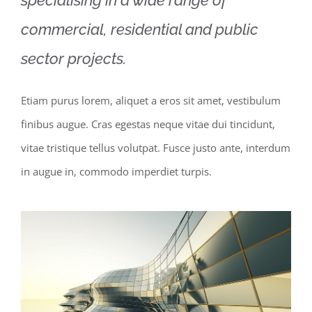
specialising in a wide range of
commercial, residential and public
sector projects.
Etiam purus lorem, aliquet a eros sit amet, vestibulum
finibus augue. Cras egestas neque vitae dui tincidunt,
vitae tristique tellus volutpat. Fusce justo ante, interdum
in augue in, commodo imperdiet turpis.